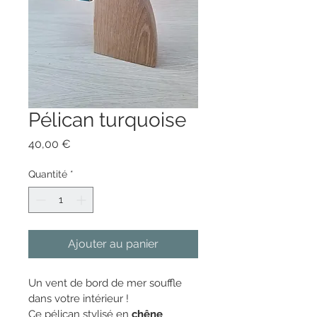
Pélican turquoise
Prix
40,00 €
Quantité
*
Ajouter au panier
Un vent de bord de mer souffle 
dans votre intérieur !
Ce pélican stylisé en 
chêne 